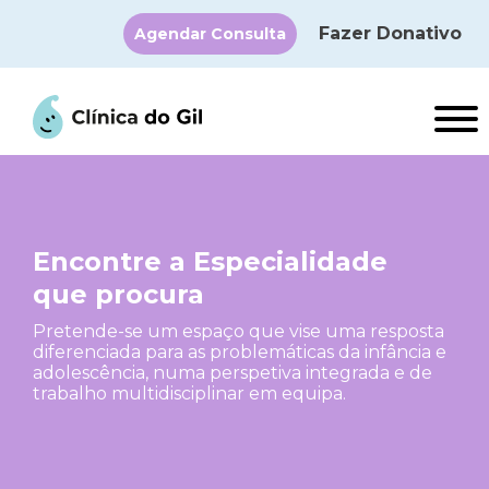
Fazer Donativo
Agendar Consulta
×
Encontre a Especialidade
que procura
Pretende-se um espaço que vise uma resposta
diferenciada para as problemáticas da infância e
adolescência, numa perspetiva integrada e de
trabalho multidisciplinar em equipa.